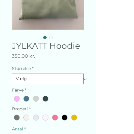
JYLKATT Hoodie
Pris
350,00 kr.
Størrelse
*
Farve
*
Broderi
*
Antal
*