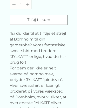
Tilføj til kurv
"Er du klar til at tilføje et strejf
af Bornholm til din
garderobe? Vores fantastiske
sweatshirt med broderet
"JYLKATT" er lige, hvad du har
brug for!
For dem der ikke er helt
skarpe på bornholmsk,
betyder JYLKATT "pindsvin".
Hver sweatshirt er kærligt
broderet på vores værksted
på Bornholm, hvor vi sikrer, at
hver eneste JYLKATT bliver