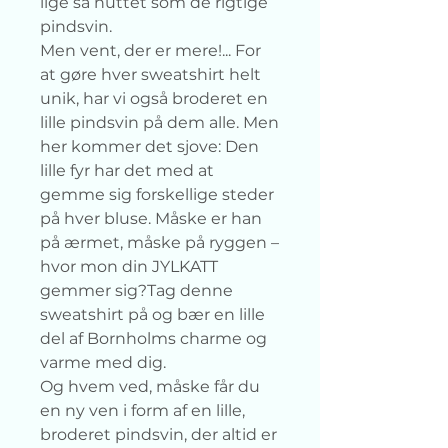
lige så nuttet som de rigtige
pindsvin.
Men vent, der er mere!... For
at gøre hver sweatshirt helt
unik, har vi også broderet en
lille pindsvin på dem alle. Men
her kommer det sjove: Den
lille fyr har det med at
gemme sig forskellige steder
på hver bluse. Måske er han
på ærmet, måske på ryggen –
hvor mon din JYLKATT
gemmer sig?Tag denne
sweatshirt på og bær en lille
del af Bornholms charme og
varme med dig.
Og hvem ved, måske får du
en ny ven i form af en lille,
broderet pindsvin, der altid er